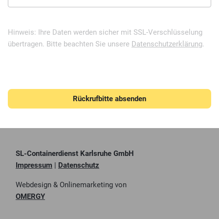
Hinweis: Ihre Daten werden sicher mit SSL-Verschlüsselung
übertragen. Bitte beachten Sie unsere
Datenschutzerklärung
.
Rückrufbitte absenden
SL-Containerdienst Karlsruhe GmbH
Impressum
|
Datenschutz
Webdesign & Onlinemarketing von
OMERGY